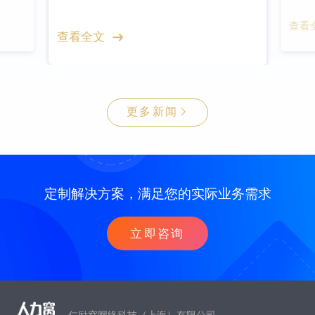
查看
查看全文
更多新闻
定制解决方案，满足您的实际业务需求
立即咨询
仁励窝网络科技（上海）有限公司